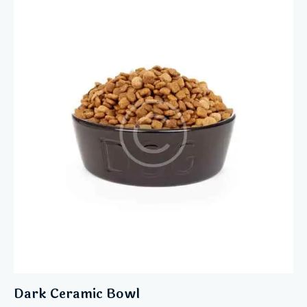
out of 5
Dark Ceramic Bowl