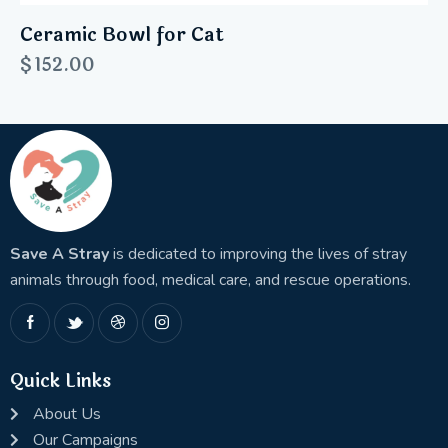
Ceramic Bowl for Cat
$
152.00
Save A Stray
is dedicated to improving the lives of stray
animals through food, medical care, and rescue operations.
Quick Links
About Us
Our Campaigns