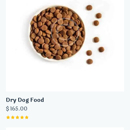
Dry Dog Food
$
165.00
Rated
5.00